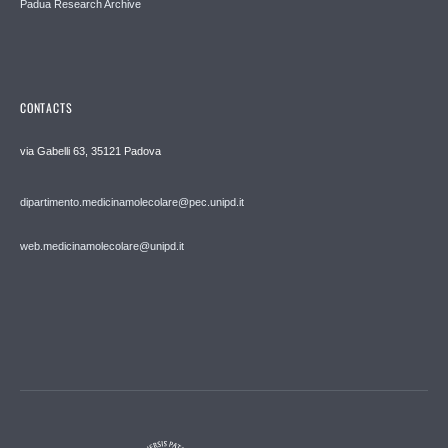
Padua Research Archive
CONTACTS
via Gabelli 63, 35121 Padova
dipartimento.medicinamolecolare@pec.unipd.it
web.medicinamolecolare@unipd.it