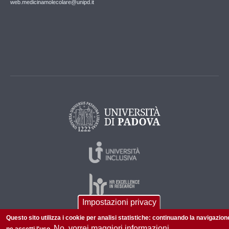
web.medicinamolecolare@unipd.it
Impostazioni privacy
Questo sito utilizza i cookie per analisi statistiche: continuando la navigazion
No, vorrei maggiori informazioni