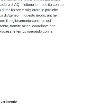
cedure di AQ riflettono le modalità con cui
i realizzare e migliorare le politiche
ico di Ateneo. In questo modo, anche il
re il miglioramento continuo dei
mento, tramite azioni coordinate che
 processi e tempi, operando con la
ipartimento