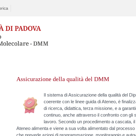
rica
Skip
to
Assicurazione della qualità del DMM
content
Il sistema di Assicurazione della qualità del D
coerente con le linee guida di Ateneo, è finaliz
di ricerca, didattica, terza missione, e a garan
continuo, anche attraverso il confronto con gli 
lavoro. Secondo un procedimento a cascata, il p
Ateneo alimenta e viene a sua volta alimentato dal processo d
che prevede azioni di programmazione, monitoraggio e autoval