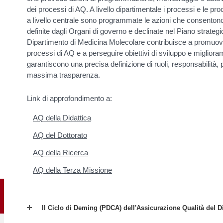
dei processi di AQ. A livello dipartimentale i processi e le pro
a livello centrale sono programmate le azioni che consentono d
definite dagli Organi di governo e declinate nel Piano strateg
Dipartimento di Medicina Molecolare contribuisce a promuove
processi di AQ e a perseguire obiettivi di sviluppo e migliora
garantiscono una precisa definizione di ruoli, responsabilità,
massima trasparenza.
Link di approfondimento a:
AQ della Didattica
AQ del Dottorato
AQ della Ricerca
AQ della Terza Missione
Il Ciclo di Deming (PDCA) dell'Assicurazione Qualità del D