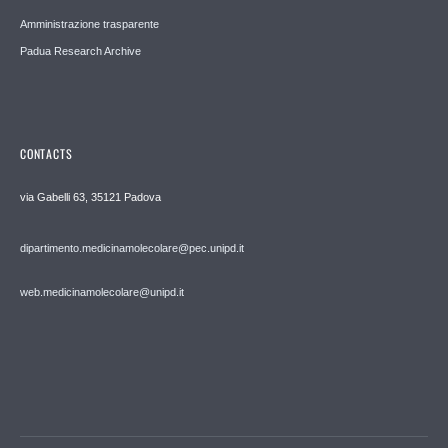
Amministrazione trasparente
Padua Research Archive
CONTACTS
via Gabelli 63, 35121 Padova
dipartimento.medicinamolecolare@pec.unipd.it
web.medicinamolecolare@unipd.it