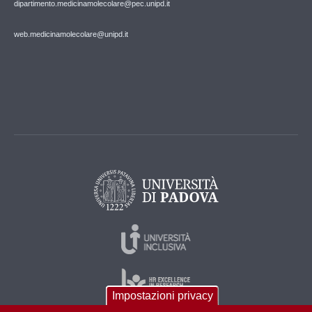
dipartimento.medicinamolecolare@pec.unipd.it
web.medicinamolecolare@unipd.it
Impostazioni privacy