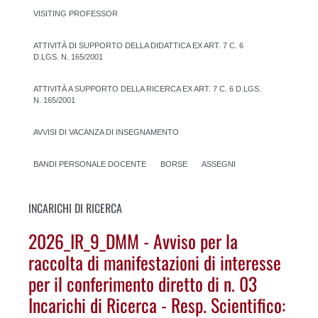
VISITING PROFESSOR
ATTIVITÀ DI SUPPORTO DELLA DIDATTICA EX ART. 7 C. 6
D.LGS. N. 165/2001
ATTIVITÀ A SUPPORTO DELLA RICERCA EX ART. 7 C. 6 D.LGS.
N. 165/2001
AVVISI DI VACANZA DI INSEGNAMENTO
BANDI PERSONALE DOCENTE
BORSE
ASSEGNI
INCARICHI DI RICERCA
2026_IR_9_DMM - Avviso per la
raccolta di manifestazioni di interesse
per il conferimento diretto di n. 03
Incarichi di Ricerca - Resp. Scientifico: