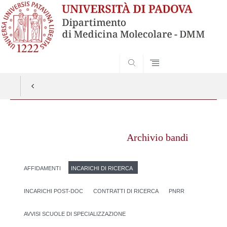
SEARCH
Vai
al
Archivio bandi
contenuto
AFFIDAMENTI
INCARICHI DI RICERCA
INCARICHI POST-DOC
CONTRATTI DI RICERCA
PNRR
AVVISI SCUOLE DI SPECIALIZZAZIONE