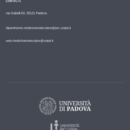
CONTACTS
via Gabelli 63, 35121 Padova
dipartimento.medicinamolecolare@pec.unipd.it
web.medicinamolecolare@unipd.it