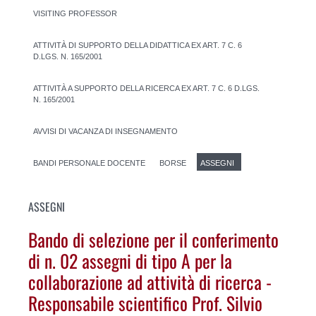
VISITING PROFESSOR
ATTIVITÀ DI SUPPORTO DELLA DIDATTICA EX ART. 7 C. 6
D.LGS. N. 165/2001
ATTIVITÀ A SUPPORTO DELLA RICERCA EX ART. 7 C. 6 D.LGS.
N. 165/2001
AVVISI DI VACANZA DI INSEGNAMENTO
BANDI PERSONALE DOCENTE
BORSE
ASSEGNI
ASSEGNI
Bando di selezione per il conferimento
di n. 02 assegni di tipo A per la
collaborazione ad attività di ricerca -
Responsabile scientifico Prof. Silvio