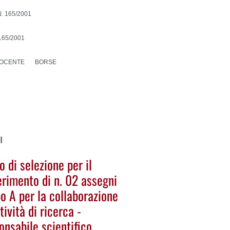
. 165/2001
165/2001
DOCENTE
BORSE
I
 di selezione per il
erimento di n. 02 assegni
po A per la collaborazione
tività di ricerca -
onsabile scientifico