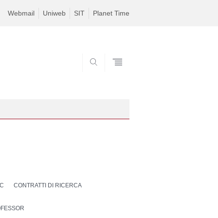
Webmail
Uniweb
SIT
Planet Time
SEARCH
OC
CONTRATTI DI RICERCA
ROFESSOR