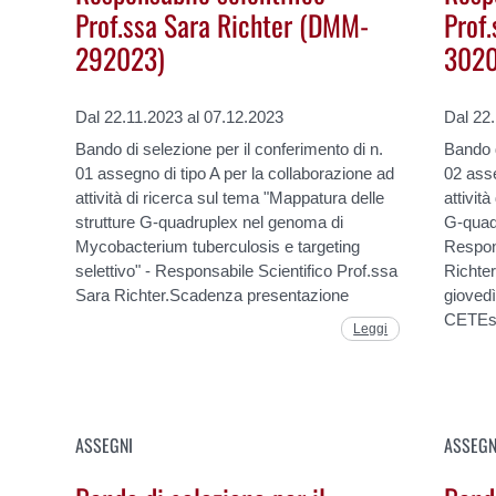
Prof.ssa Sara Richter (DMM-
Prof
292023)
3020
Dal 22.11.2023 al 07.12.2023
Dal 22
Bando di selezione per il conferimento di n.
Bando d
01 assegno di tipo A per la collaborazione ad
02 asse
attività di ricerca sul tema "Mappatura delle
attivit
strutture G-quadruplex nel genoma di
G-quadr
Mycobacterium tuberculosis e targeting
Respons
selettivo" - Responsabile Scientifico Prof.ssa
Richte
Sara Richter.Scadenza presentazione
gioved
CETEs
Leggi
ASSEGNI
ASSEGN