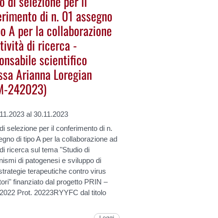
 di selezione per il
erimento di n. 01 assegno
po A per la collaborazione
tività di ricerca -
onsabile scientifico
.ssa Arianna Loregian
M-242023)
11.2023 al 30.11.2023
i selezione per il conferimento di n.
gno di tipo A per la collaborazione ad
à di ricerca sul tema "Studio di
ismi di patogenesi e sviluppo di
trategie terapeutiche contro virus
tori" finanziato dal progetto PRIN –
2022 Prot. 20223RYYFC dal titolo