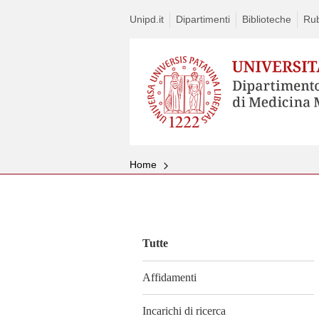
Unipd.it
Dipartimenti
Biblioteche
Rub
Home
Vai
al
contenuto
Tutte
Affidamenti
Incarichi di ricerca