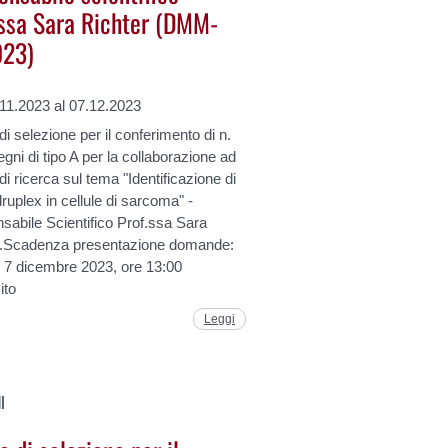
.ssa Sara Richter (DMM-
23)
.11.2023 al 07.12.2023
i selezione per il conferimento di n.
gni di tipo A per la collaborazione ad
à di ricerca sul tema "Identificazione di
uplex in cellule di sarcoma" -
abile Scientifico Prof.ssa Sara
r.Scadenza presentazione domande:
ì 7 dicembre 2023, ore 13:00
ito
Leggi
I