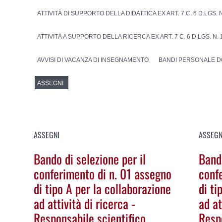
ATTIVITÀ DI SUPPORTO DELLA DIDATTICA EX ART. 7 C. 6 D.LGS. N
ATTIVITÀ A SUPPORTO DELLA RICERCA EX ART. 7 C. 6 D.LGS. N. 
AVVISI DI VACANZA DI INSEGNAMENTO
BANDI PERSONALE 
ASSEGNI
ASSEGNI
ASSEGN
Bando di selezione per il
Bando
conferimento di n. 01 assegno
conf
di tipo A per la collaborazione
di ti
ad attività di ricerca -
ad at
Responsabile scientifico
Resp